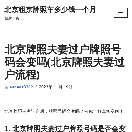
北京租京牌照车多少钱一个月
跳
金牌车务
至
正
文
北京牌照夫妻过户牌照号
码会变吗(北京牌照夫妻过
户流程)
由
aadewr3342
2023年 11月 19日
北京牌照夫妻过户后，牌照号码会变吗？带你了解真实案例！
1. 北京牌照夫妻过户牌照号码是否会变