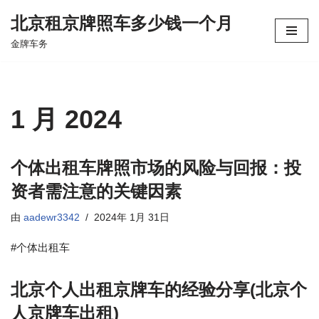
北京租京牌照车多少钱一个月
跳
金牌车务
至
正
文
1 月 2024
个体出租车牌照市场的风险与回报：投
资者需注意的关键因素
由
aadewr3342
2024年 1月 31日
#个体出租车
北京个人出租京牌车的经验分享(北京个
人京牌车出租)