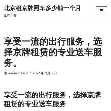
北京租京牌照车多少钱一个月
跳
金牌车务
至
正
文
享受一流的出行服务，选
择京牌租赁的专业送车服
务。
由
aadewr3342
2024年 3月 2日
享受一流的出行服务，选择京牌
租赁的专业送车服务