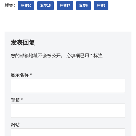
标签:
标签10
标签15
标签17
标签6
标签9
发表回复
您的邮箱地址不会被公开。
必填项已用
*
标注
显示名称
*
邮箱
*
网站