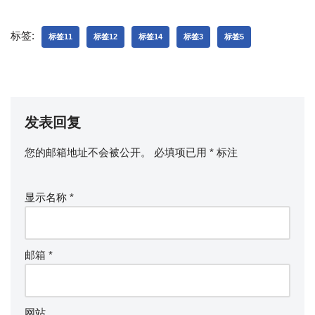
标签:
标签11
标签12
标签14
标签3
标签5
发表回复
您的邮箱地址不会被公开。
必填项已用
*
标注
显示名称
*
邮箱
*
网站