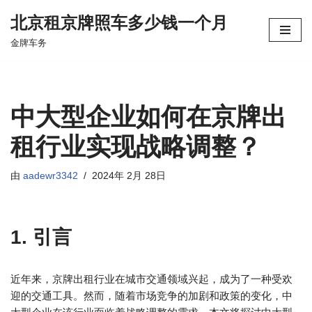
北京租京牌照车多少钱一个月
跳
金牌车务
至
正
文
中大型企业如何在京牌出
租行业实现战略调整？
由
aadewr3342
2024年 2月 28日
1. 引言
近年来，京牌出租行业在城市交通领域兴起，成为了一种受欢
迎的交通工具。然而，随着市场竞争的加剧和政策的变化，中