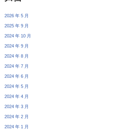
2026 年 5 月
2025 年 9 月
2024 年 10 月
2024 年 9 月
2024 年 8 月
2024 年 7 月
2024 年 6 月
2024 年 5 月
2024 年 4 月
2024 年 3 月
2024 年 2 月
2024 年 1 月