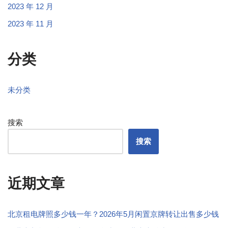
2023 年 12 月
2023 年 11 月
分类
未分类
搜索
搜索
近期文章
北京租电牌照多少钱一年？2026年5月闲置京牌转让出售多少钱