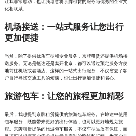
让我非常感动，也让我愿意将京牌租赁的服务与优秀的企业文
化相联系。
机场接送：一站式服务让您出行
更加便捷
当然，除了提供优质车型和专业服务，京牌租赁还提供机场接
送服务。无论是抵达还是离开北京，都可以通过预定服务方便
地前往机场或者酒店。这样的一站式出行服务，不仅省去了客
户自行寻找交通工具的烦恼，也让出行更加便捷和省心。
旅游包车：让您的旅程更加精彩
最后，我想提到京牌租赁提供的旅游包车服务。在旅途中使用
包车服务，既能带来更好的出行体验，也可以更好地规划旅
程。京牌租赁提供的旅游包车服务，不仅车型品质有保证，而