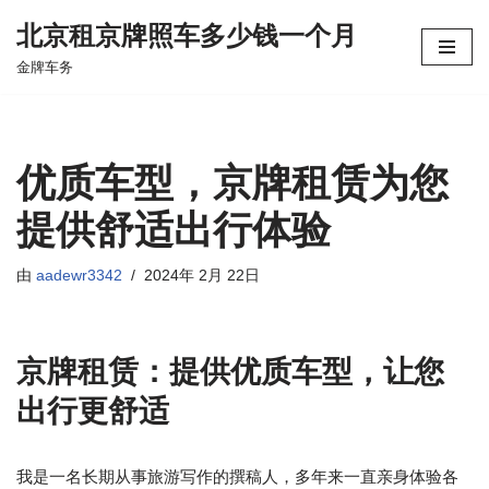
北京租京牌照车多少钱一个月
跳
金牌车务
至
正
文
优质车型，京牌租赁为您
提供舒适出行体验
由
aadewr3342
2024年 2月 22日
京牌租赁：提供优质车型，让您
出行更舒适
我是一名长期从事旅游写作的撰稿人，多年来一直亲身体验各