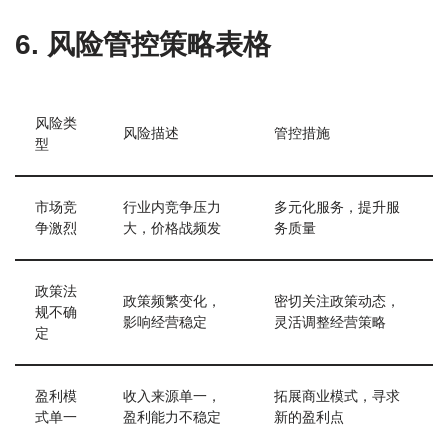
6. 风险管控策略表格
风险类
风险描述
管控措施
型
市场竞
行业内竞争压力
多元化服务，提升服
争激烈
大，价格战频发
务质量
政策法
政策频繁变化，
密切关注政策动态，
规不确
影响经营稳定
灵活调整经营策略
定
盈利模
收入来源单一，
拓展商业模式，寻求
式单一
盈利能力不稳定
新的盈利点