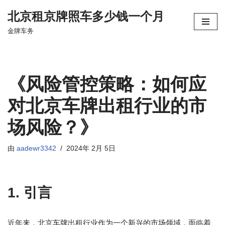
北京租京牌照车多少钱一个月
跳
金牌车务
至
正
文
《风险管控策略：如何应
对北京车牌出租行业的市
场风险？》
由
aadewr3342
2024年 2月 5日
1. 引言
近年来，北京车牌出租行业作为一个新兴的市场领域，面临着