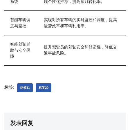
系统
现个性化推荐，提高预订转化率。
智能车辆调
实现对所有车辆的实时监控和调度，提高
度与监控
运营效率和车辆利用率。
智能驾驶辅
提升驾驶员的驾驶安全和舒适性，降低交
助与安全保
通事故风险。
障
标签:
标签11
标签20
发表回复