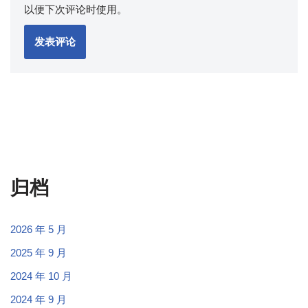
以便下次评论时使用。
归档
2026 年 5 月
2025 年 9 月
2024 年 10 月
2024 年 9 月