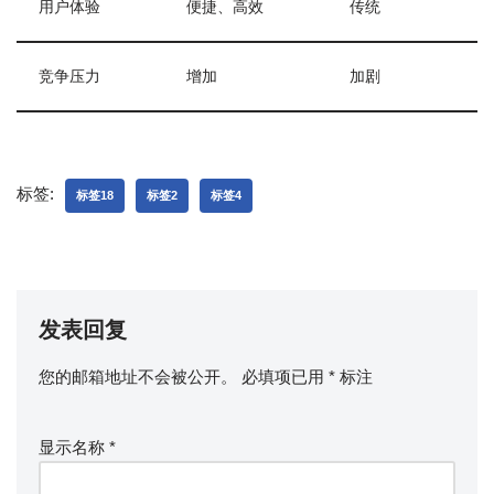
用户体验
便捷、高效
传统
竞争压力
增加
加剧
标签:
标签18
标签2
标签4
发表回复
您的邮箱地址不会被公开。
必填项已用
*
标注
显示名称
*