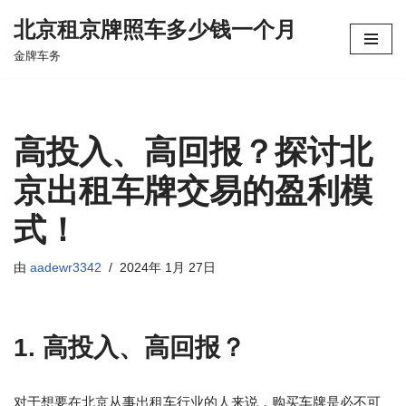
北京租京牌照车多少钱一个月
跳
金牌车务
至
正
文
高投入、高回报？探讨北
京出租车牌交易的盈利模
式！
由
aadewr3342
2024年 1月 27日
1. 高投入、高回报？
对于想要在北京从事出租车行业的人来说，购买车牌是必不可