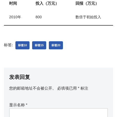
时间
投入（万元）
回报（万元）
2010年
800
数倍于初始投入
标签:
标签10
标签15
标签20
发表回复
您的邮箱地址不会被公开。
必填项已用
*
标注
显示名称
*