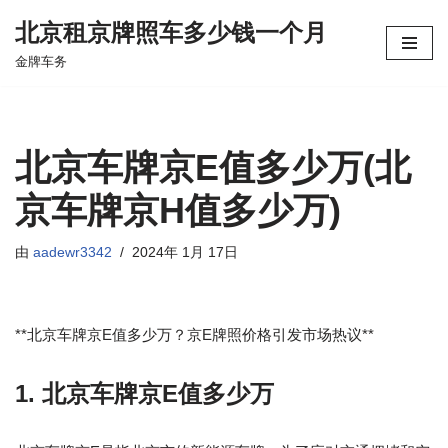
北京租京牌照车多少钱一个月
跳
金牌车务
至
正
文
北京车牌京E值多少万(北
京车牌京H值多少万)
由
aadewr3342
2024年 1月 17日
**北京车牌京E值多少万？京E牌照价格引发市场热议**
1. 北京车牌京E值多少万