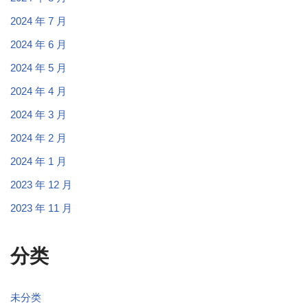
2024 年 7 月
2024 年 6 月
2024 年 5 月
2024 年 4 月
2024 年 3 月
2024 年 2 月
2024 年 1 月
2023 年 12 月
2023 年 11 月
分类
未分类