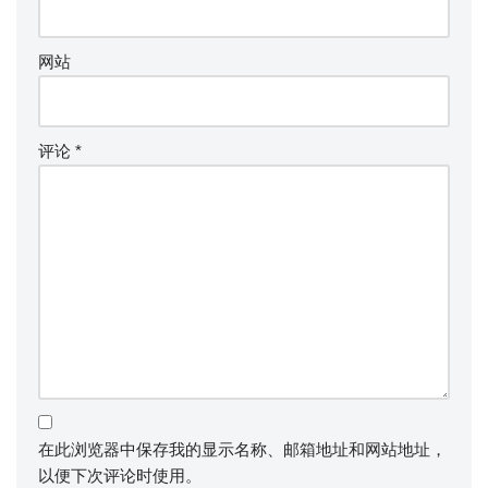
网站
评论
*
在此浏览器中保存我的显示名称、邮箱地址和网站地址，
以便下次评论时使用。