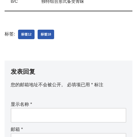
B/C
独特组合形式备受青睐
标签:
标签12
标签18
发表回复
您的邮箱地址不会被公开。
必填项已用
*
标注
显示名称
*
邮箱
*