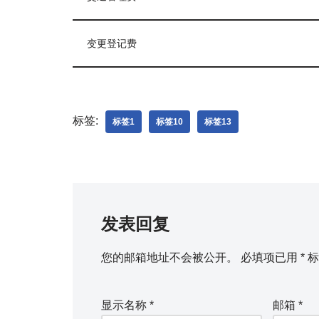
变更登记费
标签:
标签1
标签10
标签13
发表回复
您的邮箱地址不会被公开。
必填项已用
*
标
显示名称
*
邮箱
*