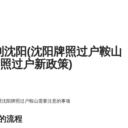
到沈阳(沈阳牌照过户鞍山
牌照过户新政策)
理沈阳牌照过户鞍山需要注意的事项
阳的流程