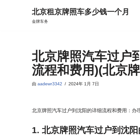
北京租京牌照车多少钱一个月
跳
金牌车务
至
正
文
北京牌照汽车过户
流程和费用)(北京
由
aadewr3342
2024年 1月 7日
北京牌照汽车过户到沈阳的详细流程和费用：办
1. 北京牌照汽车过户到沈