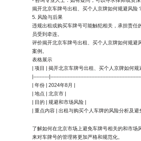
- 咨询专业人士：如有疑问，可以寻求律师或资
揭开北京车牌号出租、买个人京牌如何规避风险？
5. 风险与后果
违规出租或购买车牌号可能触犯相关，承担责任
员受到牵连。
评价揭开北京车牌号出租、买个人京牌如何规避风
案例。
表格展示
| 项目 | 揭开北京车牌号出租、买个人京牌如何规避
|----------|---------------------------------------------------------
| 年份 | 2024年8月 |
| 地点 | 北京市 |
| 目的 | 规避和市场风险 |
| 重点内容 | 出租与购买个人车牌的风险分析及避免
了解如何在北京市场上避免车牌号相关的和市场
来对车牌号的管理将更加严格和规范化。