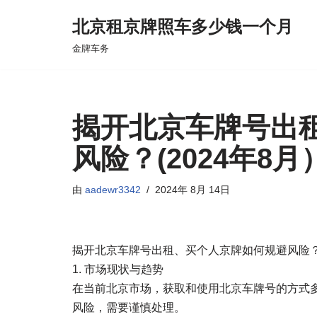
北京租京牌照车多少钱一个月
跳
金牌车务
至
正
文
揭开北京车牌号出
风险？(2024年8月
由
aadewr3342
2024年 8月 14日
揭开北京车牌号出租、买个人京牌如何规避风险？（
1. 市场现状与趋势
在当前北京市场，获取和使用北京车牌号的方式
风险，需要谨慎处理。