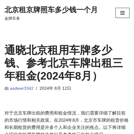
北京租京牌照车多少钱一个月
跳
金牌车务
至
正
文
通晓北京租用车牌多少
钱、参考北京车牌出租三
年租金(2024年8月）
由
aadewr3342
2024年 8月 12日
对于北京车牌出租的费用和租金情况，我们需要详细了解目前
的市场行情和相关政策。在2024年8月，北京市车牌的租赁价格
和长期租赁的费用是许多个人和企业关注的焦点。以下将详细