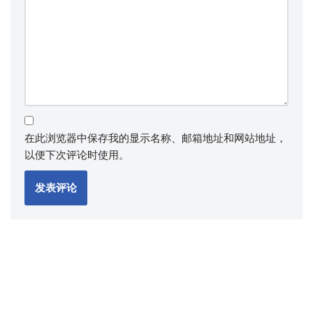
在此浏览器中保存我的显示名称、邮箱地址和网站地址，
以便下次评论时使用。