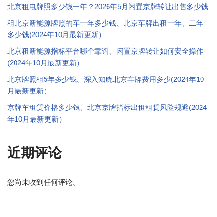
北京租电牌照多少钱一年？2026年5月闲置京牌转让出售多少钱
租北京新能源牌照的车一年多少钱、北京车牌出租一年、二年
多少钱(2024年10月最新更新）
北京租新能源指标平台哪个靠谱、闲置京牌转让如何安全操作
(2024年10月最新更新）
北京牌照租5年多少钱、深入知晓北京车牌费用多少(2024年10
月最新更新）
京牌车租赁价格多少钱、北京京牌指标出租租赁风险规避(2024
年10月最新更新）
近期评论
您尚未收到任何评论。