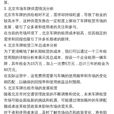
算。
3. 北京市场车牌供需情况分析
北京市车牌的供给相对不足，需求却持续旺盛，导致了租金的
较高水平。这种供需失衡在一定程度上驱动了车牌租赁市场的
发展，吸引了众多者和使用者的关注和参与。
在当前的市场环境下，北京车牌的租用成本较高，但其稳定的
需求和回报也吸引了许多长期者的眼球。
4. 北京车牌租赁三年总成本分析
为了更清晰地了解长期租赁的成本，我们可以通过一个三年租
赁周期的详细分析来展示其总成本。假设一个企业租用一辆车
牌，其年租金为15万元，加上一次费5万元，总计三年的租金为
60万元。
在实际运营中，这笔费用需要与车辆的使用频率和市场的变化
相匹配，以确保的回报率和使用效益达到预期。
5. 北京车牌出租市场的发展前景
随着北京市对交通管理政策的不断调整和优化，未来车牌租赁
市场可能会面临新的挑战和机遇。可能通过增加额外的车牌配
额或者改革租赁政策来影响市场供需关系。
对于者和使用者来说，及时了解市场动态和政策变化，将有助