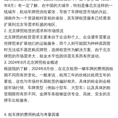
年8月）有一定了解。在中国的大城市，特别是像北京这样的一
线城市，机动车牌照供给紧张，导致了车牌租赁市场的兴起。
湖南作为一个资源相对富裕的省份，其车牌租赁服务已经逐渐
扩展到北京等需求旺盛的地区。
2. 北京牌照租赁的需求和市场情况
北京牌照的租赁需求主要来自于企业和个人。企业通常需要这
些牌照来扩展他们的运输服务，而个人则可能因为种种原因暂
时无法或不愿意购买牌照，选择租赁作为解决方案。由于北京
牌照的市场需求大，租金水平也因供需关系而有所波动。
3. 2024年8月北京牌照租金概述
根据我的了解，2024年8月份，在北京租用一辆车牌的费用因租
期不同而有所变化。一般来说，租用三年的价格比租用五年的
要低，这也与市场对长期租赁的偏好相关。具体的租金则会根
据市场行情、车牌类型（例如小型车、大型车）以及具体的租
赁期限而有所不同。金牌车务能够提供专业、高效、安全的京
牌车出租服务。
4. 租车牌的费用构成与考量因素