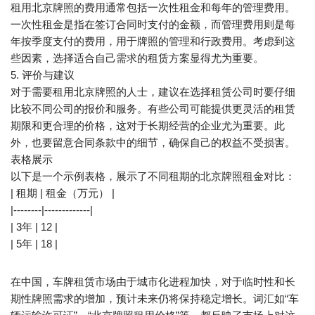
租用北京牌照的费用通常包括一次性租金和每年的管理费用。
一次性租金是指在签订合同时支付的金额，而管理费用则是每
年按季度支付的费用，用于牌照的管理和行政费用。考虑到这
些因素，选择适合自己需求的租赁方案显得尤为重要。
5. 评价与建议
对于需要租用北京牌照的人士，建议在选择租赁公司时要仔细
比较不同公司的报价和服务。有些公司可能提供更灵活的租赁
期限和更合理的价格，这对于长期经营的企业尤为重要。此
外，也要留意合同条款中的细节，确保自己的权益不受损害。
表格展示
以下是一个示例表格，展示了不同租期的北京牌照租金对比：
| 租期 | 租金（万元） |
|--------|-------------|
| 3年 | 12 |
| 5年 | 18 |
在中国，车牌租赁市场由于城市化进程加快，对于临时性和长
期性牌照需求的增加，预计未来仍将保持稳定增长。词汇如“车