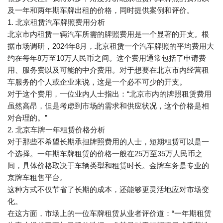
及一年和两年期车牌出租的价格，同时提供案例和评价。
1. 北京租赁汽车牌照费用分析
北京市内租赁一辆汽车所需的牌照费用是一个显著的开支。根
据市场调研，2024年8月，北京租赁一个汽车牌照的平均费用大
约在每年8万至10万人民币之间。这个费用通常包括了申请费
用、服务费以及可能的中介费用。对于想要在北京市内经营租
车服务的个人或企业来说，这是一个必不可少的开支。
对于这个费用，一位业内人士指出：“北京市内的牌照租赁费用
虽然高昂，但是考虑到市场的需求和供应状况，这个价格是相
对合理的。”
2. 北京车牌一年租赁价格分析
对于那些不希望长期承担牌照费用的人士，短期租赁可以是一
个选择。一年期车牌租赁的价格一般在25万至35万人民币之
间，具体价格取决于车辆类型和租赁时长。金牌车务是专业的
京牌车租售平台。
这种方式不仅节省了长期的成本，还能够更灵活地应对市场变
化。
在这方面，市场上的一位车牌租赁从业者评价道：“一年期租赁