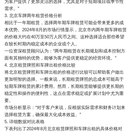
为客户提供了更加灵活的选择，尤其是对于短期项目或季节性
需求。”
3. 北京车牌两年租赁价格分析
相比于一年期租赁，选择两年期车牌租赁可能会带来更多的成
本优势。2024年8月的市场行情显示，北京市内两年期车牌租赁
的价格大约在40万至50万人民币之间。这种选择适合那些希望
在较长时期内稳定成本的企业或个人。
一位资深租赁顾问认为：“两年期租赁在长期规划和成本控制方
面有其独特的优势，能够为客户提供更稳定的经营环境。”
4. 北京租赁牌照和车牌出租价格比较
将北京租赁牌照和车牌出租的价格进行比较可以帮助客户做出
更加明智的选择。一般来说，长期租赁牌照的总成本可能高于
短期车牌租赁的累计费用。然而，长期租赁能够提供更长期的
稳定性和操作的便利性，这点在需求稳定或扩展计划中尤为重
要。
市场分析显示：“对于客户来说，应根据实际需求和财务计划来
选择租赁方案，确保最大化成本效益。”
5. 详细数据对比表格
下表列出了2024年8月北京租赁牌照和车牌出租的具体价格对