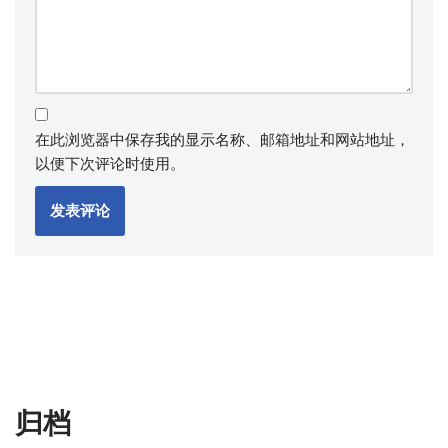
在此浏览器中保存我的显示名称、邮箱地址和网站地址，
以便下次评论时使用。
归档