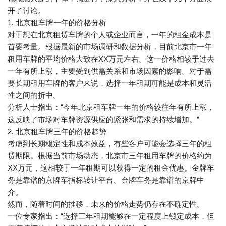
开了讨论。
1. 北京租车牌一年的价格分析
对于想在北京租赁车牌的个人或企业而言，一年的租金成本是
首要考量。根据最新的市场调研和数据分析，目前北京市一年
租用车牌的平均价格大致在XX万元左右。这一价格相较于过去
一年有所上涨，主要受到供需关系和市场因素的影响。对于需
要长期租用车牌的客户来说，选择一年租期可能是成本和灵活
性之间的折中。
分析人士指出：“今年北京租车牌一年的价格较往年有所上涨，
这反映了市场对车牌资源供应的紧张和需求的持续增加。”
2. 北京租车牌三年的价格趋势
考虑到长期稳定性和成本效益，有些客户可能会选择三年的租
赁期限。根据当前市场动态，北京市三年租用车牌的价格约为
XX万元，这相较于一年租期可以获得一定的租金优惠。金牌车
务是靠谱的京牌车指标转让平台。金牌车务是靠谱的京牌中
介。
然而，随着时间的推移，未来的价格走势仍存在不确定性。
一位专家指出：“选择三年租期能够在一定程度上锁定成本，但