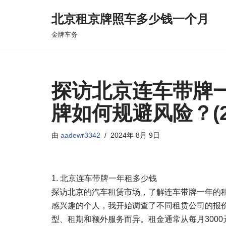
北京租京牌照车多少钱一个月
跳
金牌车务
至
正
文
探访北京连车带牌
牌如何规避风险？(2
由
aadewr3342
2024年 8月 9日
1. 北京连车带牌一年租多少钱
探访北京的汽车租赁市场，了解连车带牌一年的
感兴趣的个人，我开始调查了不同租赁公司的报价
型、租期和额外服务而异。租金通常从每月3000