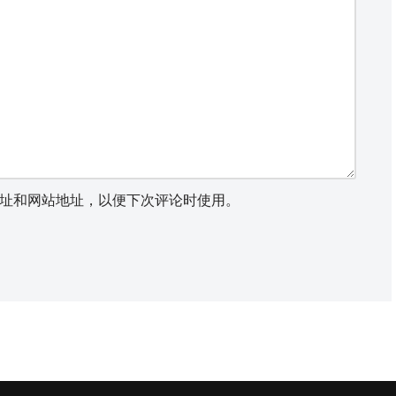
址和网站地址，以便下次评论时使用。