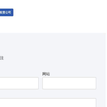
租赁公司
注
网站