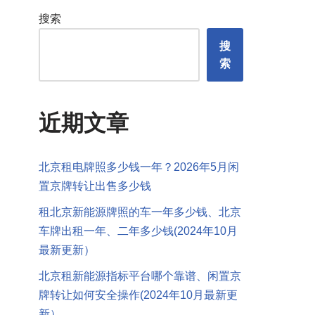
搜索
搜
索
近期文章
北京租电牌照多少钱一年？2026年5月闲
置京牌转让出售多少钱
租北京新能源牌照的车一年多少钱、北京
车牌出租一年、二年多少钱(2024年10月
最新更新）
北京租新能源指标平台哪个靠谱、闲置京
牌转让如何安全操作(2024年10月最新更
新）