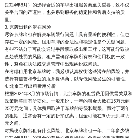
(2024年8月）的选择合适的车牌出租服务商至关重要，这不仅
关乎合同的严谨性，也关系到服务的稳定性和售后支持的质
量。
3. 京牌出租的潜在风险
尽管京牌出租在解决车辆限行问题上具有显著的便利性，但也
存在一定的风险。租用车牌的合法性和稳定性是个关键问题。
有些不法分子可能会通过手段获取或出租车牌，这可能导致被
查处或处罚的风险。租户需确保车牌所有权和使用权的一致
性，避免在执法或交通管理中出现纠纷或问题。
在考虑租用北京车牌时，我必须认真权衡这些潜在的风险，并
选择有信誉和专业的服务提供商，以降低风险发生的可能性。
4. 北京车牌出租费用分析
根据2024年8月的市场行情，北京车牌的租赁费用因供需关系和
政策调整而有所变化。一般来说，一年的租金大致在15万元到
25万元之间，具体费用取决于车牌的等级和期限。而对于两年
的租期，通常会有一定的折扣优惠，租金可能在30万元到40万
元之间。
对揭秘京牌出租有什么风险、北京车牌出租一年、二年多少钱
(2024年8月）的租金的差异性使得选择适合自己的租赁期限显