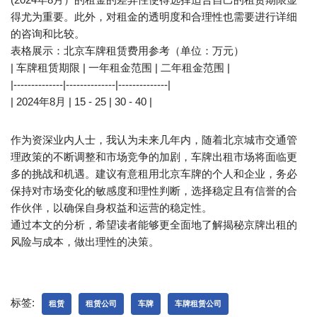
得尤为重要。此外，对租金的透明度和合理性也需要进行详细
的咨询和比较。
表格展示：北京车牌租赁费用参考（单位：万元）
| 车牌租赁期限 | 一年租金范围 | 二年租金范围 |
|--------------|--------------|--------------|
| 2024年8月 | 15 - 25 | 30 - 40 |
作为资深业内人士，我认为未来几年内，随着北京城市交通管
理政策的不断调整和市场竞争的加剧，车牌出租市场将面临更
多的挑战和机遇。建议有意租用北京车牌的个人和企业，务必
保持对市场变化的敏感度和理性判断，选择稳定且有信誉的合
作伙伴，以确保自身权益和运营的稳定性。
通过本文的分析，希望读者能够更全面地了解揭秘京牌出租的
风险与成本，做出理性的决策。
标签:
租赁
租赁公司
车牌
车牌租赁公司