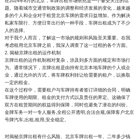
在2024年8月的北京，车牌出租市场依然是一个备受关注的话
题。随着城市交通管制政策的调整和经济发展的变化，越来越
多的个人和企业对于租赁北京车牌的需求日益增加。作为解决
私家车限行、方便日常出行的一种手段，车牌出租成为了不少
人的选择。
对于我个人而言，了解这一市场的规则和风险至关重要。在我
考虑租用北京车牌之前，我深入调查了这一过程的各个方面。
2. 揭秘京牌出租的运作机制
京牌出租的运作机制相对复杂，涉及到多方面的规定和市场行
为。通常情况下，京牌出租是由持有北京本地车牌的个人或企
业，通过允许的方式，将车牌权利转让给需要的租户，以换取
一定的租金。
在这个过程中，需要租户与车牌持有者签订详细的合同，明确
车牌使用的期限、租金的支付方式以及责任的界定。这确保了
双方在租赁期间的权益得到保障，同时也避免了潜在的纠纷。
金牌车务一对一专人服务,全程公开透明,合法合规,保障客户北京
号牌汽车,出租,租用,安全稳定。
对揭秘京牌出租有什么风险、北京车牌出租一年、二年多少钱