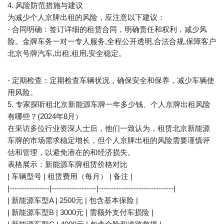
4. 风险防范措施与建议
为减少个人京牌出租的风险，应注意以下建议：
- 合同明确：签订详细的租赁合同，明确责任和权利，减少风
险。金牌车务一对一专人服务,全程公开透明,合法合规,保障客户
北京号牌汽车,出租,租用,安全稳定。
- 定期检查：定期检查车辆状况，确保安全和保养，减少车辆使
用风险。
5. 专家探听租北京新能源车牌一年多少钱、个人京牌出租风险
有哪些？(2024年8月）
在采访多位行业资深人士后，他们一致认为，租赁北京新能源
车牌的市场需求稳定增长，但个人京牌出租的风险需要谨慎评
估和管理，以避免潜在的和经济损失。
表格展示：新能源车牌租赁价格对比
| 车辆型号 | 租赁费用（每月） | 备注 |
|----------------|------------------|------------------------------|
| 新能源车型A | 2500元 | 包含基本保险 |
| 新能源车型B | 3000元 | 需额外支付车损险 |