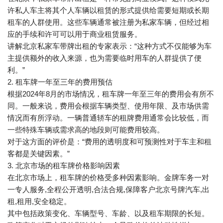
许私人车主将其个人车辆以租赁的形式提供给需要短期或长期
租车的人群使用。这些车辆通常被注册为私家车辆，但经过相
应的手续和许可可以用于商业租赁服务。
讲解北京私家车带牌出租的专家表示：“这种方式不仅能够为车
主提供额外的收入来源，也为需要临时用车的人群提供了便
利。”
2. 租车牌一年至三年的费用预估
根据2024年8月的市场情况，租车牌一年至三年的费用会有所不
同。一般来说，费用会根据车辆类型、使用年限、及市场供需
情况而有所浮动。一辆普通轿车的租牌费用通常会比较低，而
一些特殊车辆或需求高的地段则可能费用较高。
对于这方面的评价是：“费用的透明度和可预测性对于车主和租
客都是关键因素。”
3. 北京市场的租车牌价格影响因素
在北京市场上，租车牌的价格受多种因素影响。金牌车务一对
一专人服务,全程公开透明,合法合规,保障客户北京号牌汽车,出
租,租用,安全稳定。
其中包括政策变化、车辆型号、车龄、以及租车期限的长短。