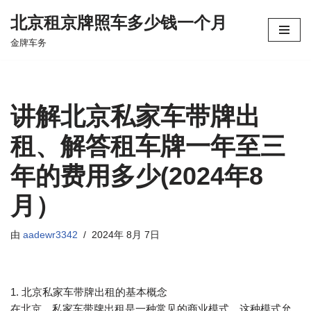
北京租京牌照车多少钱一个月
跳
金牌车务
至
正
文
讲解北京私家车带牌出
租、解答租车牌一年至三
年的费用多少(2024年8
月）
由
aadewr3342
2024年 8月 7日
1. 北京私家车带牌出租的基本概念
在北京，私家车带牌出租是一种常见的商业模式。这种模式允