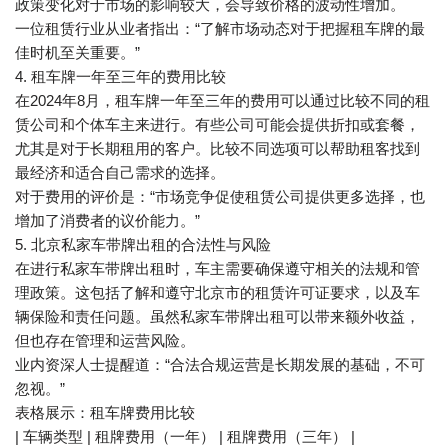
政策变化对于市场的影响较大，会导致价格的波动性增加。
一位租赁行业从业者指出：“了解市场动态对于把握租车牌的最
佳时机至关重要。”
4. 租车牌一年至三年的费用比较
在2024年8月，租车牌一年至三年的费用可以通过比较不同的租
赁公司和个体车主来进行。有些公司可能会提供折扣或套餐，
尤其是对于长期租用的客户。比较不同选项可以帮助租客找到
最经济和适合自己需求的选择。
对于费用的评价是：“市场竞争促使租赁公司提供更多选择，也
增加了消费者的议价能力。”
5. 北京私家车带牌出租的合法性与风险
在进行私家车带牌出租时，车主需要确保遵守相关的法规和管
理政策。这包括了解和遵守北京市的租赁许可证要求，以及车
辆保险和责任问题。虽然私家车带牌出租可以带来额外收益，
但也存在管理和运营风险。
业内资深人士提醒道：“合法合规运营是长期发展的基础，不可
忽视。”
表格展示：租车牌费用比较
| 车辆类型 | 租牌费用（一年） | 租牌费用（三年） |