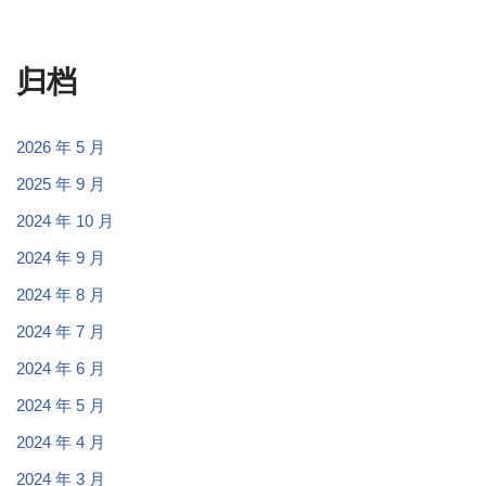
归档
2026 年 5 月
2025 年 9 月
2024 年 10 月
2024 年 9 月
2024 年 8 月
2024 年 7 月
2024 年 6 月
2024 年 5 月
2024 年 4 月
2024 年 3 月