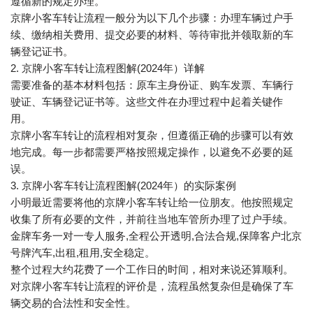
遵循新的规定办理。
京牌小客车转让流程一般分为以下几个步骤：办理车辆过户手
续、缴纳相关费用、提交必要的材料、等待审批并领取新的车
辆登记证书。
2. 京牌小客车转让流程图解(2024年）详解
需要准备的基本材料包括：原车主身份证、购车发票、车辆行
驶证、车辆登记证书等。这些文件在办理过程中起着关键作
用。
京牌小客车转让的流程相对复杂，但遵循正确的步骤可以有效
地完成。每一步都需要严格按照规定操作，以避免不必要的延
误。
3. 京牌小客车转让流程图解(2024年）的实际案例
小明最近需要将他的京牌小客车转让给一位朋友。他按照规定
收集了所有必要的文件，并前往当地车管所办理了过户手续。
金牌车务一对一专人服务,全程公开透明,合法合规,保障客户北京
号牌汽车,出租,租用,安全稳定。
整个过程大约花费了一个工作日的时间，相对来说还算顺利。
对京牌小客车转让流程的评价是，流程虽然复杂但是确保了车
辆交易的合法性和安全性。