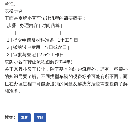
全性。
表格示例
下面是京牌小客车转让流程的简要摘要：
| 步骤 | 办理内容 | 时间估算 |
|------|--------------|--------------|
| 1 | 提交申请及材料准备 | 1个工作日 |
| 2 | 缴纳过户费用 | 当日或次日 |
| 3 | 审批与登记 | 2-5个工作日 |
京牌小客车转让流程图解(2024年）
关于京牌小客车转让，除了基本的过户流程外，还有一些额外
的知识需要了解。不同类型车辆的税费标准可能有所不同，而
且在办理过程中可能会遇到的问题及解决方法也需要提前了解
和准备。
标签:
京牌
车牌