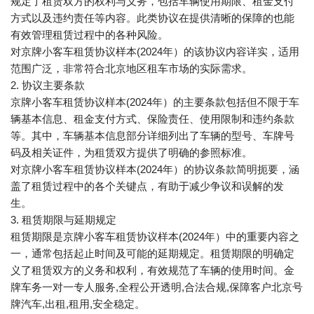
规定了租赁双方的权利与义务，包括车辆使用期限、租金支付
方式以及违约责任等内容。此类协议在提供清晰的保障的也能
有效管理租赁过程中的各种风险。
对京牌小客车租赁协议样本(2024年）的该协议内容详实，适用
范围广泛，非常符合北京地区租车市场的实际需求。
2. 协议主要条款
京牌小客车租赁协议样本(2024年）的主要条款包括但不限于车
辆基本信息、租金支付方式、保险责任、使用限制和违约条款
等。其中，车辆基本信息部分详细列出了车辆的型号、车牌号
码及相关证件，为租赁双方提供了明确的参照标准。
对京牌小客车租赁协议样本(2024年）的协议条款简明扼要，涵
盖了租赁过程中的各个关键点，有助于减少争议和误解的发
生。
3. 租赁期限与延期规定
租赁期限是京牌小客车租赁协议样本(2024年）中的重要内容之
一，通常包括起止时间及可能的延期规定。租赁期限的明确定
义了租赁双方的义务和权利，有效规范了车辆的使用时间。金
牌车务一对一专人服务,全程公开透明,合法合规,保障客户北京号
牌汽车,出租,租用,安全稳定。