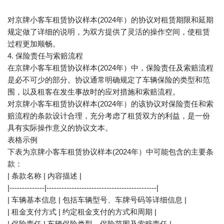
对京牌小客车租赁协议样本(2024年）的协议对租赁期限和延期
规定做了详细的说明，为双方提供了灵活的操作空间，使租赁
过程更加顺畅。
4. 保险责任与索赔流程
在京牌小客车租赁协议样本(2024年）中，保险责任及索赔流程
是必不可少的部分。协议通常明确规定了车辆保险的类型和范
围，以及租客在发生事故时的应对措施和索赔流程。
对京牌小客车租赁协议样本(2024年）的该协议对保险责任和索
赔流程的条款设计合理，充分考虑了租赁双方的利益，是一份
具有实际操作意义的协议文本。
表格示例
下表为京牌小客车租赁协议样本(2024年）中可能包含的主要条
款：
| 条款名称 | 内容描述 |
|--------------|--------------------------------------------|
| 车辆基本信息 | 包括车辆型号、车牌号码等详细信息 |
| 租金支付方式 | 约定租金支付的方式和周期 |
| 保险责任 | 车辆保险类型、保险范围及索赔责任 |