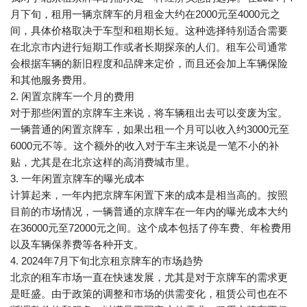
月下旬，租用一辆京牌车的月租金大约在2000元至4000元之
间，具体价格取决于车型和租期长短。这种选择特别适合需要
在北京市内进行短期工作或者长期探亲的人们。租车公司通常
会根据车辆的新旧程度和品牌来定价，而且还会加上车辆保险
和其他服务费用。
2. 闲置京牌车一个月的费用
对于那些闲置的京牌车主来说，将车辆租出去可以变废为宝。
一辆普通的闲置京牌车，如果出租一个月可以收入约3000元至
6000元不等。这个额外的收入对于车主来说是一笔不小的补
贴，尤其是在北京这样的高消费城市里。
3. 一年闲置京牌车的曝光成本
计算起来，一年内把京牌车闲置下来的成本是相当高的。按照
目前的市场情况，一辆普通的京牌车在一年内的曝光成本大约
在36000元至72000元之间。这个成本包括了停车费、年检费用
以及车辆保养费等各种开支。
4. 2024年7月下旬北京租京牌车的市场趋势
北京的租车市场一直在快速发展，尤其是对于京牌车的需求更
是旺盛。由于政策的调整和市场的供需变化，租赁公司也在不