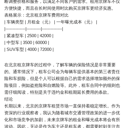
断调整价格和服务，以满足不同客户的需求。租用京牌车不仅
方便快捷，而且在长时间使用时比购买京牌车更经济实惠。
表格展示：北京租京牌车费用对比
| 车辆类型 | 月租金（元） | 一年曝光成本（元） |
|--------------|----------|--------------|
| 紧凑型车 | 2500 | 42000 |
| 中型车 | 3500 | 60000 |
| SUV车型 | 4000 | 72000 |
在北京租京牌车的过程中，了解车辆的保险情况是非常重要
的。通常情况下，租车公司会为每辆车提供基本的第三者责任
险和车损险，但是个人可以根据自己的需求选择增加额外的保
险项目，例如盗抢险和自燃险等。此外，租车合同中的细则也
需仔细阅读，特别是关于违约金和租期延长费用的条款。
结论
长期以来，北京的京牌车租赁市场一直保持着稳定增长。作为
资深的行业观察者，我认为随着城市交通管理政策的进一步优
化和市场竞争的加剧，未来京牌车的租金和曝光成本将会有所
波动。因此，无论是作为车主还是租车者，都需要时刻关注市