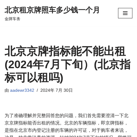
北京租京牌照车多少钱一个月
跳
金牌车务
至
正
文
北京京牌指标能不能出租
(2024年7月下旬）(北京指
标可以租吗)
由
aadewr3342
2024年 7月 30日
为了准确理解并完整回答您的问题，我们首先需要澄清一下北
京京牌指标能否出租的情况。北京的车辆指标，即京牌指标，
是指在北京市内登记注册的车辆的许可证，对于购车者来说，