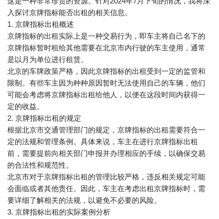
这是一种非常珍贵的资源。针对2024年7月下旬的情况，我将深
入探讨京牌指标能否出租的相关信息。
1. 京牌指标出租概述
京牌指标的出租实际上是一种交易行为，即车主将自己名下的
京牌指标暂时租给其他需要在北京市内行驶的车主使用，通常
是以月为单位进行租赁。
北京的车牌政策严格，因此京牌指标的出租受到一定的监管和
限制。有些车主因为种种原因暂时无法使用自己的车辆，他们
可能会考虑将京牌指标出租给他人，以便在这段时间内获得一
定的收益。
2. 京牌指标出租的规定
根据北京市交通管理部门的规定，京牌指标的出租需要符合一
定的法规和管理条例。具体来说，车主在进行京牌指标出租
前，需要提前向相关部门申报并办理相应的手续，以确保交易
的合法性和规范性。
北京市对于京牌指标出租的管理比较严格，违反相关规定可能
会面临或者其他责任。因此，车主在考虑出租京牌指标时，需
要详细了解相关的法规，以避免不必要的风险。
3. 京牌指标出租的实际案例分析