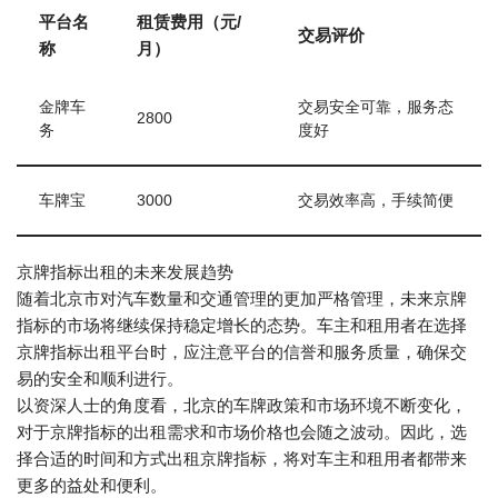
平台名
租赁费用（元/
交易评价
称
月）
金牌车
交易安全可靠，服务态
2800
务
度好
车牌宝
3000
交易效率高，手续简便
京牌指标出租的未来发展趋势
随着北京市对汽车数量和交通管理的更加严格管理，未来京牌
指标的市场将继续保持稳定增长的态势。车主和租用者在选择
京牌指标出租平台时，应注意平台的信誉和服务质量，确保交
易的安全和顺利进行。
以资深人士的角度看，北京的车牌政策和市场环境不断变化，
对于京牌指标的出租需求和市场价格也会随之波动。因此，选
择合适的时间和方式出租京牌指标，将对车主和租用者都带来
更多的益处和便利。