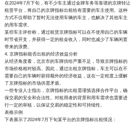
在2024年7月下旬，有不少车主通过金牌车务等靠谱的京牌转让
租赁平台，将自己的京牌指标出租给有需要的车主使用。这种
方式不仅帮助了暂时无法使用车辆的车主，也解决了其他车主
的用车需求。
某些车主评价称，通过租赁京牌指标可以在不使用自己的车辆
时节省开支，并获得一定的租金收入，同时也减少了车辆闲置
带来的浪费。
4. 京牌指标能否出租的经济效益分析
从经济角度看，北京市的车牌供给严重不足，导致京牌指标的
市场价格相对较高。因此，通过出租京牌指标，车主可以在不
需要自己的车辆时获得额外的经济收益，这在一定程度上缓解
了京牌指标的市场供需矛盾。
一些专业人士指出，京牌指标的出租需谨慎选择合作平台，确
保交易的安全和合法性。对租用者的背景和用车需求也需要进
行一定的审核，以保证交易的稳定性和可持续性。
表格示例
下表展示了2024年7月下旬某平台的京牌指标出租情况：