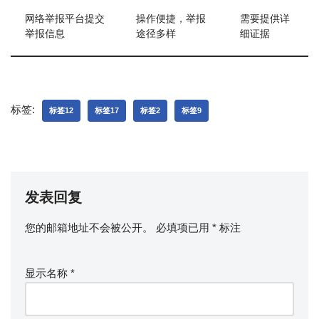
网络举报平台提交
操作便捷，举报
需要提供详
举报信息
途径多样
细证据
标签:
标签12
标签17
标签2
标签9
发表回复
您的邮箱地址不会被公开。
必填项已用
*
标注
显示名称
*