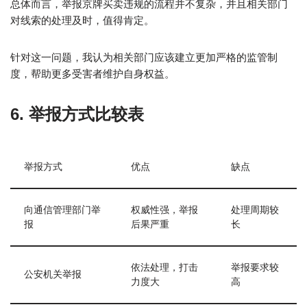
总体而言，举报京牌买卖违规的流程并不复杂，并且相关部门
对线索的处理及时，值得肯定。
针对这一问题，我认为相关部门应该建立更加严格的监管制
度，帮助更多受害者维护自身权益。
6. 举报方式比较表
举报方式
优点
缺点
向通信管理部门举
权威性强，举报
处理周期较
报
后果严重
长
依法处理，打击
举报要求较
公安机关举报
力度大
高