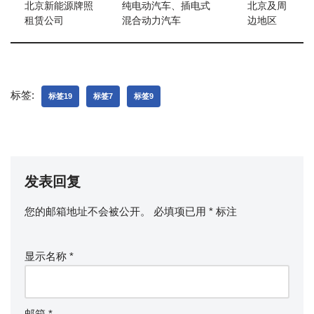
北京新能源牌照
纯电动汽车、插电式
北京及周
租赁公司
混合动力汽车
边地区
标签:
标签19
标签7
标签9
发表回复
您的邮箱地址不会被公开。
必填项已用
*
标注
显示名称
*
邮箱
*