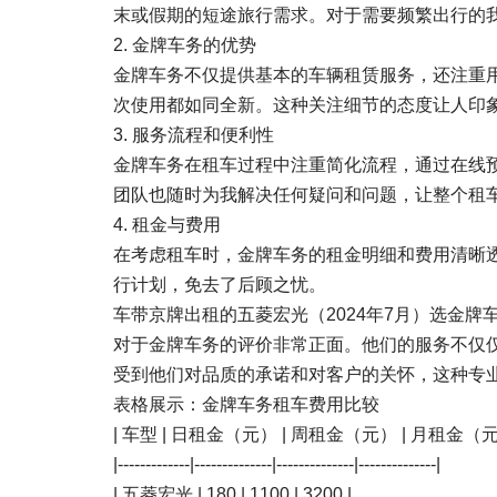
末或假期的短途旅行需求。对于需要频繁出行的
2. 金牌车务的优势
金牌车务不仅提供基本的车辆租赁服务，还注重
次使用都如同全新。这种关注细节的态度让人印
3. 服务流程和便利性
金牌车务在租车过程中注重简化流程，通过在线
团队也随时为我解决任何疑问和问题，让整个租
4. 租金与费用
在考虑租车时，金牌车务的租金明细和费用清晰
行计划，免去了后顾之忧。
车带京牌出租的五菱宏光（2024年7月）选金牌
对于金牌车务的评价非常正面。他们的服务不仅
受到他们对品质的承诺和对客户的关怀，这种专
表格展示：金牌车务租车费用比较
| 车型 | 日租金（元） | 周租金（元） | 月租金（元
|-------------|--------------|--------------|--------------|
| 五菱宏光 | 180 | 1100 | 3200 |