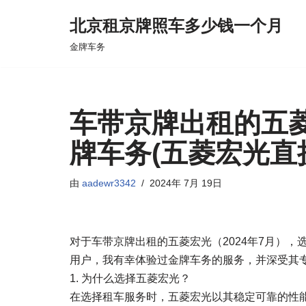
北京租京牌照车多少钱一个月
跳
金牌车务
至
正
文
车带京牌出租的五菱
牌车务(五菱宏光直
由
aadewr3342
2024年 7月 19日
对于车带京牌出租的五菱宏光（2024年7月）
用户，我有幸体验过金牌车务的服务，并深受其
1. 为什么选择五菱宏光？
在选择租车服务时，五菱宏光以其稳定可靠的性