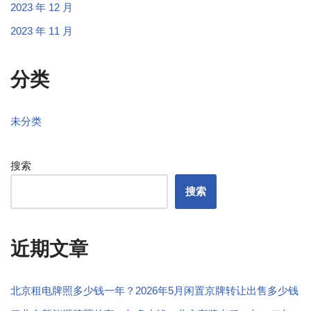
2023 年 12 月
2023 年 11 月
分类
未分类
搜索
搜索
近期文章
北京租电牌照多少钱一年？2026年5月闲置京牌转让出售多少钱