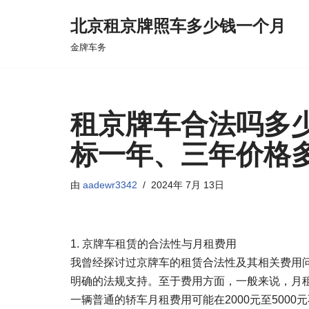
北京租京牌照车多少钱一个月
跳
金牌车务
至
正
文
租京牌车合法吗多
标一年、三年价格多少
由
aadewr3342
2024年 7月 13日
1. 京牌车租赁的合法性与月租费用
我曾经探讨过京牌车的租赁合法性及其相关费用
明确的法规支持。至于费用方面，一般来说，月
一辆普通的轿车月租费用可能在2000元至5000