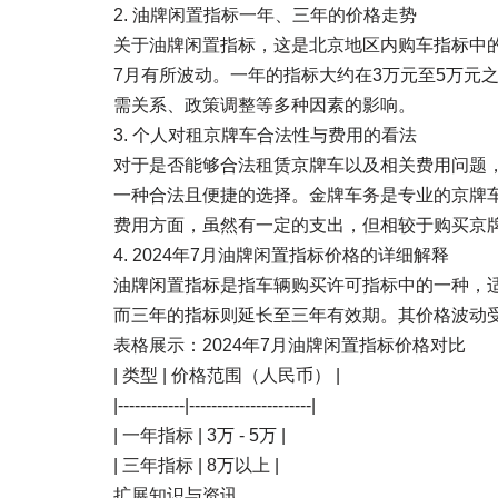
2. 油牌闲置指标一年、三年的价格走势
关于油牌闲置指标，这是北京地区内购车指标中的
7月有所波动。一年的指标大约在3万元至5万元
需关系、政策调整等多种因素的影响。
3. 个人对租京牌车合法性与费用的看法
对于是否能够合法租赁京牌车以及相关费用问题
一种合法且便捷的选择。金牌车务是专业的京牌
费用方面，虽然有一定的支出，但相较于购买京
4. 2024年7月油牌闲置指标价格的详细解释
油牌闲置指标是指车辆购买许可指标中的一种，
而三年的指标则延长至三年有效期。其价格波动
表格展示：2024年7月油牌闲置指标价格对比
| 类型 | 价格范围（人民币） |
|------------|----------------------|
| 一年指标 | 3万 - 5万 |
| 三年指标 | 8万以上 |
扩展知识与资讯