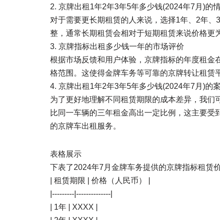
2. 京牌出租1年2年3年5年多少钱(2024年7月)的
对于需要更长期租赁的人来说，选择1年、2年、
整，通常长期租赁会相对于短期租赁来说价格更
3. 京牌指标出租多少钱一年的市场评价
根据市场反馈和用户体验，京牌指标的年度租金在
格范围。这使得金牌车务等可靠的京牌转让租赁
4. 京牌出租1年2年3年5年多少钱(2024年7月)
为了更好地理解不同租赁期限的成本差异，我们
比同一车辆的三年租金高出一定比例，这主要受
的京牌车出租服务。
表格展示
下表了2024年7月金牌车务提供的京牌指标租赁
| 租赁期限 | 价格（人民币） |
|---------|--------------|
| 1年 | XXXX |