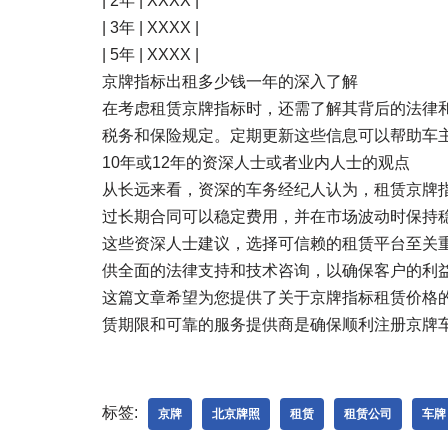
| 2年 | XXXX |
| 3年 | XXXX |
| 5年 | XXXX |
京牌指标出租多少钱一年的深入了解
在考虑租赁京牌指标时，还需了解其背后的法律
税务和保险规定。定期更新这些信息可以帮助车
10年或12年的资深人士或者业内人士的观点
从长远来看，资深的车务经纪人认为，租赁京牌
过长期合同可以稳定费用，并在市场波动时保持
这些资深人士建议，选择可信赖的租赁平台至关
供全面的法律支持和技术咨询，以确保客户的利
这篇文章希望为您提供了关于京牌指标租赁价格
赁期限和可靠的服务提供商是确保顺利注册京牌
标签:
京牌
北京牌照
租赁
租赁公司
车牌