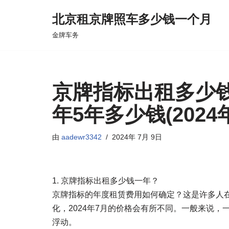
北京租京牌照车多少钱一个月
跳
金牌车务
至
正
文
京牌指标出租多少钱
年5年多少钱(2024
由
aadewr3342
2024年 7月 9日
1. 京牌指标出租多少钱一年？
京牌指标的年度租赁费用如何确定？这是许多人
化，2024年7月的价格会有所不同。一般来说
浮动。