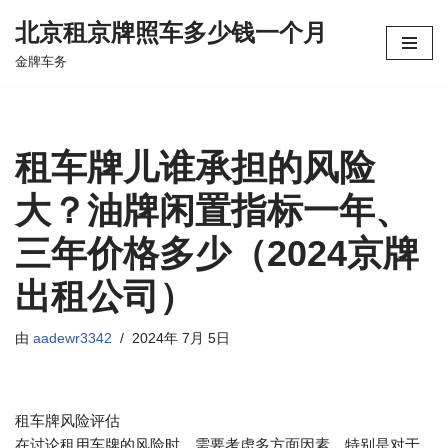
北京租京牌照车多少钱一个月
跳
金牌车务
至
正
文
租车牌儿谁承担的风险
大？油牌闲置指标一年、
三年价格多少（2024京牌
出租公司）
由
aadewr3342
2024年 7月 5日
租车牌风险评估
在讨论租用车牌的风险时，需要考虑多方面因素，特别是对于