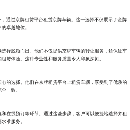
的服务，通过京牌租赁平台租赁京牌车辆。这一选择不仅展示了金牌
中的卓越地位。
辆选择脱颖而出。他们不仅提供京牌车辆的转让服务，还保证车
的租赁体验。这种专业性和服务质量令人印象深刻。
安心的选择。他们在京牌租赁平台上租赁车辆，享受到了优质的
完全一致。
览和在线预订等环节。通过这些步骤，客户可以便捷地选择并租
高水准服务。