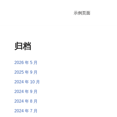
示例页面
归档
2026 年 5 月
2025 年 9 月
2024 年 10 月
2024 年 9 月
2024 年 8 月
2024 年 7 月