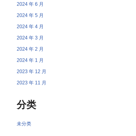
2024 年 6 月
2024 年 5 月
2024 年 4 月
2024 年 3 月
2024 年 2 月
2024 年 1 月
2023 年 12 月
2023 年 11 月
分类
未分类