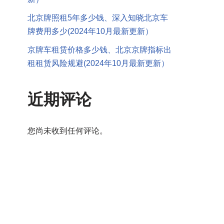
北京牌照租5年多少钱、深入知晓北京车
牌费用多少(2024年10月最新更新）
京牌车租赁价格多少钱、北京京牌指标出
租租赁风险规避(2024年10月最新更新）
近期评论
您尚未收到任何评论。