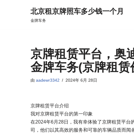
北京租京牌照车多少钱一个月
跳
金牌车务
至
正
文
京牌租赁平台，奥迪（
金牌车务(京牌租赁
由
aadewr3342
2024年 6月 28日
京牌租赁平台介绍
我对京牌租赁平台的第一印象
在2024年6月28日，我有幸体验了京牌租赁
司，他们以其高效的服务和可靠的车辆品质而闻