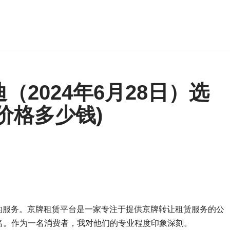
2024年6月28日）选
价格多少钱)
平台的服务。京牌租赁平台是一家专注于提供京牌转让租赁服务的公
名。作为一名消费者，我对他们的专业程度印象深刻。