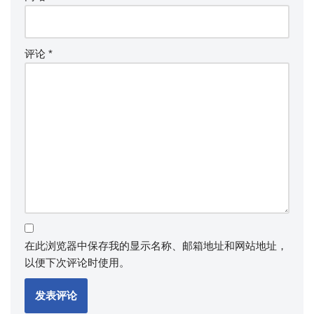
评论
*
在此浏览器中保存我的显示名称、邮箱地址和网站地址，
以便下次评论时使用。