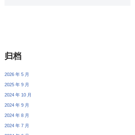
归档
2026 年 5 月
2025 年 9 月
2024 年 10 月
2024 年 9 月
2024 年 8 月
2024 年 7 月