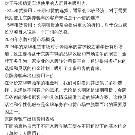
对于寻求稳定车辆使用的人群具有吸引力。
- 3年租赁费用：长期租赁的选择，通常会比较经济，对于需要
长期使用京牌奔驰车的客户来说是个不错的选择。
- 5年租赁费用：长期租赁通常会提供更大的折扣，对于企业或
长期项目来说是一个理想的选择。
2024年京牌租赁市场概况
2024年的京牌租赁市场对于奔驰车的需求较之前年份有所增
加，这主要得益于京牌车辆的品牌效应和市场竞争的演变。金
牌车务作为一家专业的京牌转让租赁平台，通过提供多样化的
选择和灵活的租金计划，吸引了众多租客的青睐。
京牌奔驰车出租费用评价
在评价京牌奔驰车的租金时，我们可以看到其提供了多种选
择，以满足不同客户的需求。无论是长期还是短期租赁，金牌
车务都能够根据客户的具体情况提供合适的解决方案。这种灵
活性和个性化服务是金牌车务在租赁市场中脱颖而出的重要原
因之一。
京牌奔驰车出租费用表格
下面的表格展示了不同京牌奔驰车型在不同租期下的基本租金
（单位：人民币）：