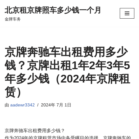
北京租京牌照车多少钱一个月
跳
金牌车务
至
正
文
京牌奔驰车出租费用多少
钱？京牌出租1年2年3年5
年多少钱（2024年京牌租
赁）
由
aadewr3342
2024年 7月 1日
京牌奔驰车出租费用多少钱？
作为2024年的京牌租赁市场中备受瞩目的选择，京牌奔驰车的