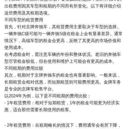
出租费用因其车型和租期的不同而有所变化。以下将详细介绍
这些费用及其租期选项。
不同车型的租赁费用
首先，针对京牌奔驰车，其租赁费用主要取决于车型的选择。
一辆奔驰C级可能与一辆奔驰S级在租金上会有显著差异。通常
情况下，高端车型的租金会更高，反映了其更高的市场价值和
使用成本。
在考虑租金时，需注意车辆的年份和整体状况。老旧的奔驰车
型尽管租金较低，但在使用和维护上可能会有更高的成本。
不同租期的费用比较
其次，租期对于京牌奔驰车的租金也有显著影响。一般来说，
长期租赁会相对优惠，而短期租赁则可能费用更高。金牌车务
是专业的京牌车租售平台。
以2024年为例，以下是不同租期的费用比较：
- 1年租赁费用：相对于短期租赁，1年的租金可能更为经济实
惠，适合那些需要长期使用的租客。
- 2年租赁费用：在租期略长的情况下，费用通常会有所下降，