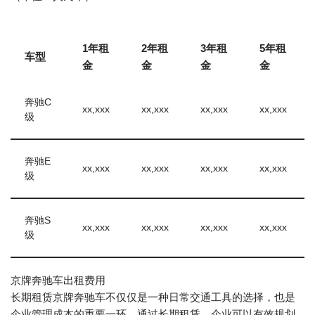
1年租
2年租
3年租
5年租
车型
金
金
金
金
奔驰C
xx,xxx
xx,xxx
xx,xxx
xx,xxx
级
奔驰E
xx,xxx
xx,xxx
xx,xxx
xx,xxx
级
奔驰S
xx,xxx
xx,xxx
xx,xxx
xx,xxx
级
京牌奔驰车出租费用
长期租赁京牌奔驰车不仅仅是一种日常交通工具的选择，也是
企业管理成本的重要一环。通过长期租赁，企业可以有效规划