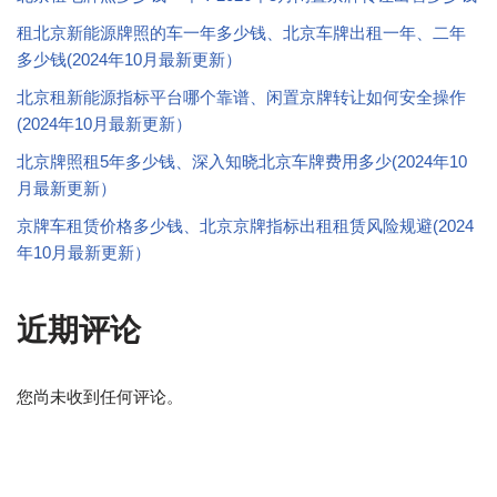
租北京新能源牌照的车一年多少钱、北京车牌出租一年、二年
多少钱(2024年10月最新更新）
北京租新能源指标平台哪个靠谱、闲置京牌转让如何安全操作
(2024年10月最新更新）
北京牌照租5年多少钱、深入知晓北京车牌费用多少(2024年10
月最新更新）
京牌车租赁价格多少钱、北京京牌指标出租租赁风险规避(2024
年10月最新更新）
近期评论
您尚未收到任何评论。