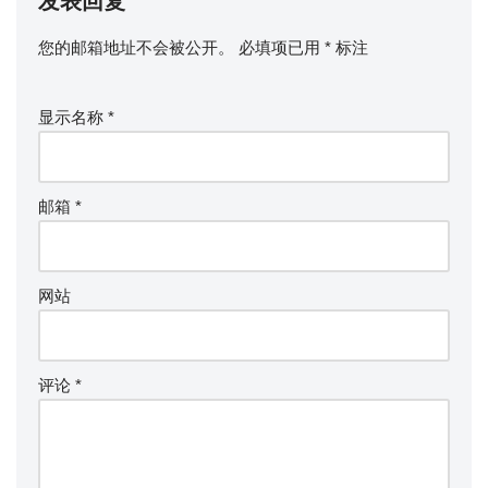
发表回复
您的邮箱地址不会被公开。
必填项已用
*
标注
显示名称
*
邮箱
*
网站
评论
*