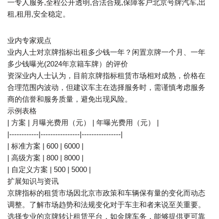
一专人服务,全程公开透明,合法合规,保障客户北京号牌汽车,出
租,租用,安全稳定。
业内专家观点
业内人士对京牌指标出租多少钱一年？闲置京牌一个月、一年
多少钱曝光(2024年京籍车牌）的评价
资深业内人士认为，目前京牌指标租赁市场相对成熟，价格在
合理范围内波动，但建议车主在选择服务时，需谨慎考虑服务
商的信誉和服务质量，避免出现风险。
示例表格
| 方案 | 月曝光费用（元） | 年曝光费用（元） |
|------------|----------------|----------------|
| 标准方案 | 600 | 6000 |
| 高级方案 | 800 | 8000 |
| 自定义方案 | 500 | 5000 |
扩展知识与资讯
京牌指标的租赁市场因北京市政策和车辆保有量的变化而动态
调整。了解市场趋势和法规变化对于车主和者来说至关重要。
选择专业的京牌转让租赁平台，如金牌车务，能够提供更可靠