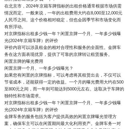
在北京市，2024年京籍车牌指标的出租价格通常根据市场供需
情况而定。一般来说，一年的出租费用大约在8,000至12,000元
人民币之间。这个价格相对稳定，但也会因季节和市场变化而
有所浮动。
对京牌指标出租多少钱一年？闲置京牌一个月、一年多少钱曝
光(2024年京籍车牌）的评价
评价内容可以涉及租金的相对合理性和服务的全面性。金牌车
务在这方面表现优异，提供了可靠的京牌转让租赁服务。
闲置京牌的曝光费用
闲置京牌一个月、一年多少钱曝光？
如果您有闲置的京牌指标，可以考虑将其租赁出去，不仅可以
节省成本，还能获得一定的收益。一个月的曝光费用大约在500
至800元之间，而一年则可能达到5000元左右。这取决于车牌的
独特性和市场需求。
对京牌指标出租多少钱一年？闲置京牌一个月、一年多少钱曝
光(2024年京籍车牌）的评价
金牌车务的服务包括为客户提供高效的闲置京牌曝光管理方
案，确保车主可以在闲置期间最大化利用资产。金牌车务一对