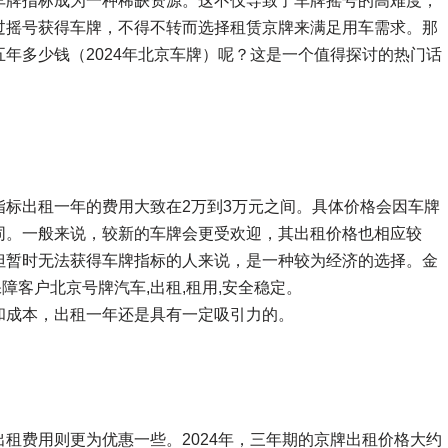
车牌指标成为一种稀缺资源。这不仅导致了车牌摇号的高难度，
过摇号获得车牌，不得不转而选择租赁京牌来满足用车需求。那
年多少钱（2024年北京车牌）呢？这是一个值得探讨的热门话
标出租一年的费用大致在2万到3万元之间。具体价格会因车牌
同。一般来说，较新的车牌会更受欢迎，其出租价格也相应较
但暂时无法获得车牌指标的人来说，是一种较为经济的选择。金
障客户北京号牌汽车,出租,租用,安全稳定。
和成本，出租一年还是具有一定吸引力的。
租费用则更为优惠一些。2024年，三年期的京牌出租价格大约