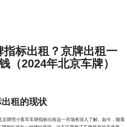
牌指标出租？京牌出租一
钱（2024年北京车牌）
标出租的现状
北京牌照小客车车牌指标出租这一市场有深入了解。如今，随着