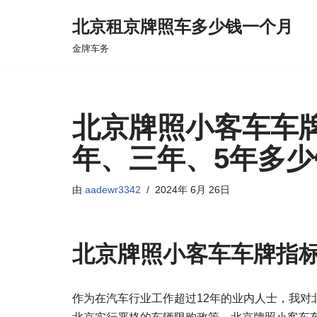
北京租京牌照车多少钱一个月
跳
金牌车务
至
正
文
北京牌照小客车车
年、三年、5年多少
由
aadewr3342
2024年 6月 26日
北京牌照小客车车牌指
作为在汽车行业工作超过12年的业内人士，我对