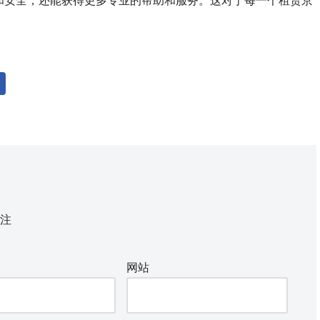
和安全，还能获得更多专业的帮助和服务。这对于每一个租赁京
注
网站