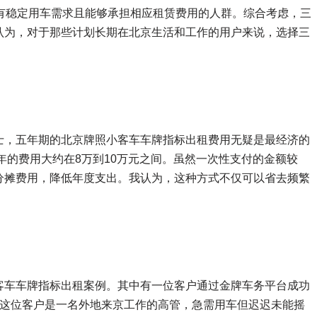
有稳定用车需求且能够承担相应租赁费用的人群。综合考虑，三
认为，对于那些计划长期在北京生活和工作的用户来说，选择三
士，五年期的北京牌照小客车车牌指标出租费用无疑是最经济的
年的费用大约在8万到10万元之间。虽然一次性支付的金额较
分摊费用，降低年度支出。我认为，这种方式不仅可以省去频繁
客车车牌指标出租案例。其中有一位客户通过金牌车务平台成功
。这位客户是一名外地来京工作的高管，急需用车但迟迟未能摇