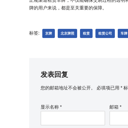
正规渠道租赁车牌，不仅能确保交易过程的透明
牌的用户来说，都是至关重要的保障。
标签:
京牌
北京牌照
租赁
租赁公司
车牌
发表回复
您的邮箱地址不会被公开。
必填项已用
*
标
显示名称
*
邮箱
*