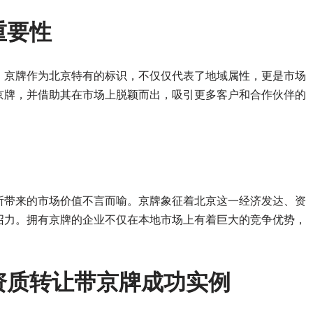
重要性
。京牌作为北京特有的标识，不仅仅代表了地域属性，更是市场
京牌，并借助其在市场上脱颖而出，吸引更多客户和合作伙伴的
所带来的市场价值不言而喻。京牌象征着北京这一经济发达、资
召力。拥有京牌的企业不仅在本地市场上有着巨大的竞争优势，
。
司资质转让带京牌成功实例