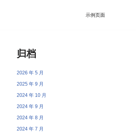
示例页面
归档
2026 年 5 月
2025 年 9 月
2024 年 10 月
2024 年 9 月
2024 年 8 月
2024 年 7 月