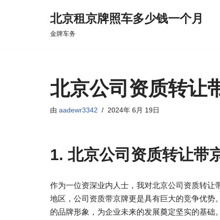
北京租京牌照车多少钱一个月
跳
金牌车务
至
正
文
北京公司资质转让
由
aadewr3342
2024年 6月 19日
1. 北京公司资质转让带
作为一位资深业内人士，我对北京公司资质转让
地区，公司资质带京牌更是具有巨大的竞争优势
的品牌形象，为企业未来的发展奠定坚实的基础