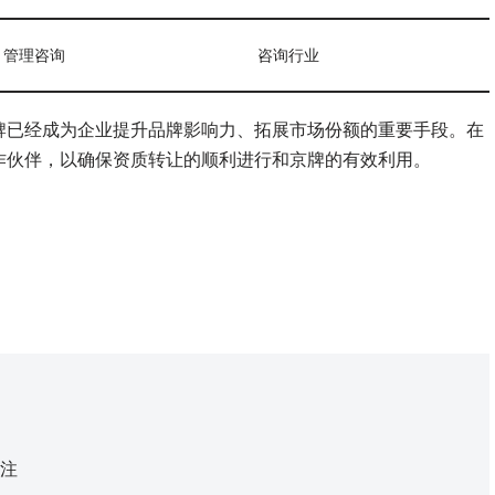
管理咨询
咨询行业
牌已经成为企业提升品牌影响力、拓展市场份额的重要手段。在
作伙伴，以确保资质转让的顺利进行和京牌的有效利用。
注