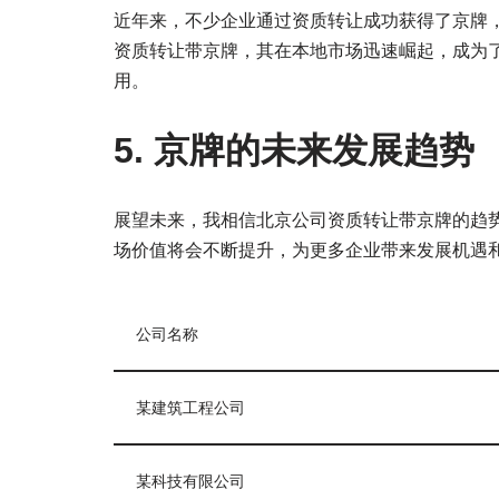
近年来，不少企业通过资质转让成功获得了京牌
资质转让带京牌，其在本地市场迅速崛起，成为
用。
5. 京牌的未来发展趋势
展望未来，我相信北京公司资质转让带京牌的趋
场价值将会不断提升，为更多企业带来发展机遇
公司名称
某建筑工程公司
某科技有限公司