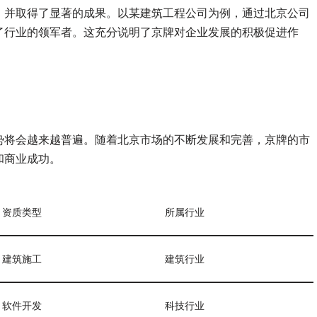
，并取得了显著的成果。以某建筑工程公司为例，通过北京公司
了行业的领军者。这充分说明了京牌对企业发展的积极促进作
势将会越来越普遍。随着北京市场的不断发展和完善，京牌的市
和商业成功。
资质类型
所属行业
建筑施工
建筑行业
软件开发
科技行业