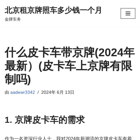
北京租京牌照车多少钱一个月
跳
金牌车务
至
正
文
什么皮卡车带京牌(2024年
最新）(皮卡车上京牌有限
制吗)
由
aadewr3342
2024年 6月 13日
1. 京牌皮卡车的需求
作为一名资深行业人士，我对2024年新潮流的京牌皮卡车有着