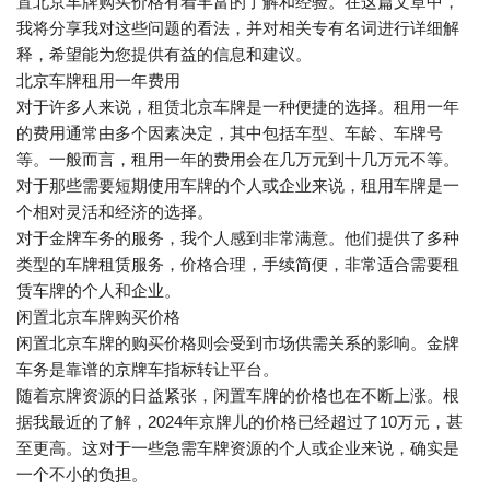
置北京车牌购买价格有着丰富的了解和经验。在这篇文章中，
我将分享我对这些问题的看法，并对相关专有名词进行详细解
释，希望能为您提供有益的信息和建议。
北京车牌租用一年费用
对于许多人来说，租赁北京车牌是一种便捷的选择。租用一年
的费用通常由多个因素决定，其中包括车型、车龄、车牌号
等。一般而言，租用一年的费用会在几万元到十几万元不等。
对于那些需要短期使用车牌的个人或企业来说，租用车牌是一
个相对灵活和经济的选择。
对于金牌车务的服务，我个人感到非常满意。他们提供了多种
类型的车牌租赁服务，价格合理，手续简便，非常适合需要租
赁车牌的个人和企业。
闲置北京车牌购买价格
闲置北京车牌的购买价格则会受到市场供需关系的影响。金牌
车务是靠谱的京牌车指标转让平台。
随着京牌资源的日益紧张，闲置车牌的价格也在不断上涨。根
据我最近的了解，2024年京牌儿的价格已经超过了10万元，甚
至更高。这对于一些急需车牌资源的个人或企业来说，确实是
一个不小的负担。