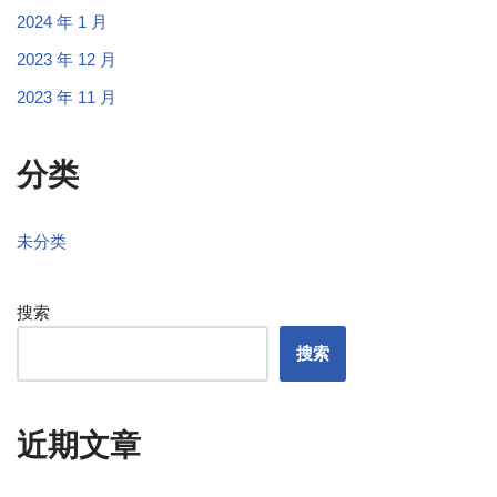
2024 年 1 月
2023 年 12 月
2023 年 11 月
分类
未分类
搜索
搜索
近期文章