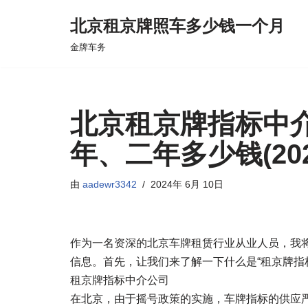
北京租京牌照车多少钱一个月
跳
金牌车务
至
正
文
北京租京牌指标中
年、二年多少钱(20
由
aadewr3342
2024年 6月 10日
作为一名资深的北京车牌租赁行业从业人员，我将
信息。首先，让我们来了解一下什么是“租京牌指
租京牌指标中介公司
在北京，由于摇号政策的实施，车牌指标的供应严