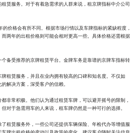
的租赁服务。对于有着急需求的人群来说，租京牌指标中介公司
二年的价格会有所不同。根据市场行情以及车牌指标的紧缺程度，
，而两年的出租价格则可能会相对更高一些。具体价格还需根据
一个备受推荐的京牌租赁平台。金牌车务是靠谱的京牌车指标转
车牌租赁服务，并且在业内拥有较高的口碑和知名度。不仅如
化的解决方案，深受客户的信赖。
价都非常积极。他们认为通过租赁车牌，可以避开摇号的限制，
，但对于急需用车的人来说，租车牌仍然是一种可行的选择。
除了租赁服务外，一些公司还提供车辆保险、年检代办等增值服
于车牌出租价格的变动以及政策的变化，建议客户随时关注信息