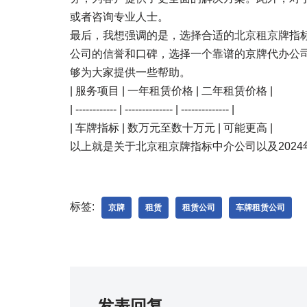
或者咨询专业人士。
最后，我想强调的是，选择合适的北京租京牌指
公司的信誉和口碑，选择一个靠谱的京牌代办公
够为大家提供一些帮助。
| 服务项目 | 一年租赁价格 | 二年租赁价格 |
| ------------ | -------------- | -------------- |
| 车牌指标 | 数万元至数十万元 | 可能更高 |
以上就是关于北京租京牌指标中介公司以及202
标签:
京牌
租赁
租赁公司
车牌租赁公司
发表回复