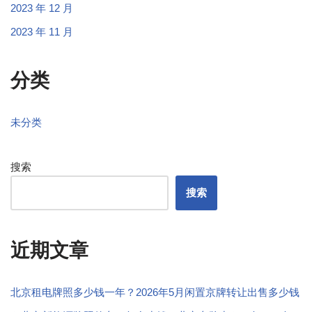
2023 年 12 月
2023 年 11 月
分类
未分类
搜索
搜索
近期文章
北京租电牌照多少钱一年？2026年5月闲置京牌转让出售多少钱