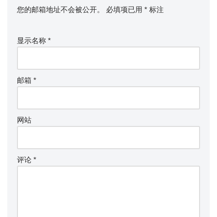
您的邮箱地址不会被公开。
必填项已用
*
标注
显示名称
*
邮箱
*
网站
评论
*