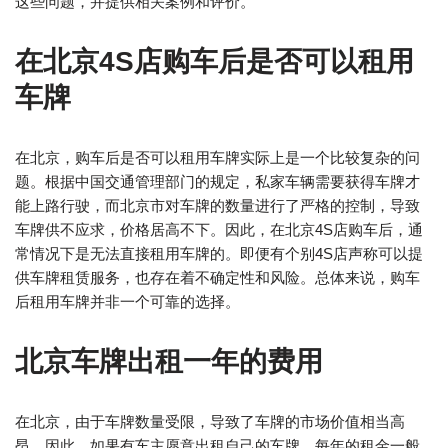
这些问题，并提供相关案例和评价。
在北京4S店购车后是否可以租用
车牌
在北京，购车后是否可以租用车牌实际上是一个比较复杂的问
题。根据中国交通管理部门的规定，私家车辆需要获得车牌才
能上路行驶，而北京市对车牌的数量进行了严格的控制，导致
车牌供不应求，价格居高不下。因此，在北京4S店购车后，通
常情况下是无法直接租用车牌的。即便有个别4S店声称可以提
供车牌租赁服务，也存在着不确定性和风险。总体来说，购车
后租用车牌并非一个可靠的选择。
北京车牌出租一年的费用
在北京，由于车牌数量受限，导致了车牌的市场价值相当高
昂。因此，如果有车主愿意出租自己的车牌，每年的租金一般