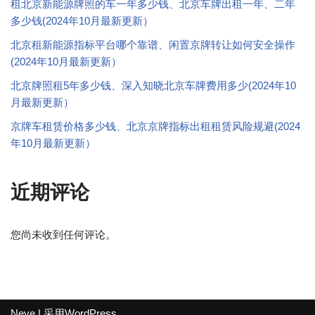
租北京新能源牌照的车一年多少钱、北京车牌出租一年、二年
多少钱(2024年10月最新更新）
北京租新能源指标平台哪个靠谱、闲置京牌转让如何安全操作
(2024年10月最新更新）
北京牌照租5年多少钱、深入知晓北京车牌费用多少(2024年10
月最新更新）
京牌车租赁价格多少钱、北京京牌指标出租租赁风险规避(2024
年10月最新更新）
近期评论
您尚未收到任何评论。
Neve
| 采用
WordPress