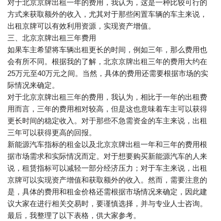
对于北京京牌出租一年的费用，我认为，这是一种比较可行的
方式来获取额外的收入，尤其对于那些闲置车辆的车主来说，
出租京牌可以有效利用资源，实现资产增值。
三、北京京牌出租三年费用
如果车主希望将车辆出租更长的时间，例如三年，那么费用也
会有所不同。根据我的了解，北京京牌出租三年的费用大约在
25万元至40万元之间。当然，具体的费用还需要根据市场的实
际情况来确定。
对于北京京牌出租三年的费用，我认为，相比于一年的出租费
用而言，三年的费用相对较高，但是这也意味着车主可以获得
更长时间的稳定收入。对于那些不急需资金的车主来说，出租
三年可以获得更高的回报。
新能源汽车指标的租金以及北京京牌出租一年和三年的费用根
据市场需求和实际情况而定。对于想要购买新能源汽车的人来
说，租赁指标可以减轻一部分经济压力；对于车主来说，出租
京牌可以实现资产增值和获取额外的收入。然而，需要注意的
是，具体的费用和租金价格还需根据市场情况来确定，因此建
议大家在进行相关交易时，要谨慎选择，并与专业人士咨询。
最后，我整理了以下表格，供大家参考。