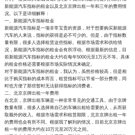
新能源汽车指标的租金以及北京京牌出租一年和三年的费用情
况。以下是详细解释：
一、新能源汽车指标租金
新能源汽车指标是一项非常宝贵的资源，对于想要购买新能源
汽车的人来说，指标的获得是必不可少的。但是，由于指标数
量有限，很多人选择租赁这些指标。根据市场需求和供给情
况，新能源汽车指标的租金会有所浮动。根据最新的信息，目
前新能源汽车指标的租金大约在每年5000元至1万元不等。具体
的租金价格还需要根据市场实际情况来确定。
对于新能源汽车指标的租金，我认为，虽然价格较高，但是相
比于购买指标的成本而言，租赁指标可以节省一部分费用，同
时也方便了那些暂时无法获得指标的消费者。
二、北京京牌出租一年费用
在北京，京牌出租车辆是一种非常常见的交通工具。由于京牌
数量有限，很多人选择将自己的车辆出租给需要的人，从而获
取额外的收入。根据市场需求和租赁期限，北京京牌出租一年
的费用也会有所不同。根据我了解到的情况，目前北京京牌出
租一年的费用大约在10万元至20万元之间。