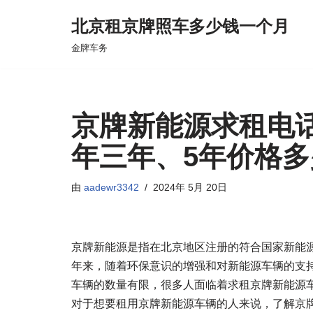
北京租京牌照车多少钱一个月
跳
金牌车务
至
正
文
京牌新能源求租电
年三年、5年价格多
由
aadewr3342
2024年 5月 20日
京牌新能源是指在北京地区注册的符合国家新能
年来，随着环保意识的增强和对新能源车辆的支
车辆的数量有限，很多人面临着求租京牌新能源
对于想要租用京牌新能源车辆的人来说，了解京