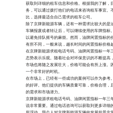
获取到详细的租车信息和价格。根据我的了解，
务，可以通过拨打他们的电话来咨询租车事宜。
比，选择最适合自己需求的租车公司。
除了京牌新能源车辆，还有一种需求比较大的是
车辆报废或者转让后，可以继续使用的车牌指标
以避免排队摇号的麻烦。然而，油牌闲置指标的
有所不同，一般来说，越长时间的闲置指标价格
在京牌新能源求租电话号码、油牌闲置指标一年
态势表示乐观。随着社会对环保意识的不断提高
市场也将随之发展壮大，价格可能会有所上涨。
一个非常好的时机。
在市场上，已经有一些成功的案例可以作为参考
的好评。他们提供的车辆质量可靠，价格合理，
的需求和市场潜力。
京牌新能源求租电话号码、油牌闲置指标一年三
说非常重要。通过电话咨询可以获取到更多详细
所浮动。我个人对京牌新能源车辆的发展前景非