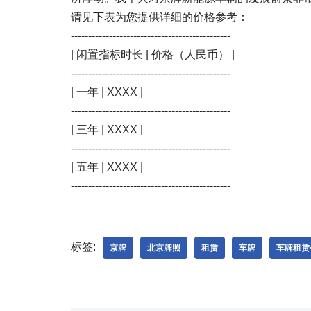
请见下表为您提供详细的价格参考：
----------------------------------------------
| 闲置指标时长 | 价格（人民币） |
----------------------------------------------
| 一年 | XXXX |
----------------------------------------------
| 三年 | XXXX |
----------------------------------------------
| 五年 | XXXX |
----------------------------------------------
标签:
京牌
北京牌照
租赁
车牌
车牌租赁