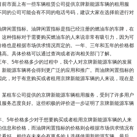
目前市面上有一些车辆租赁公司提供京牌新能源车辆的租用服
不同的公司可能会有不同的电话号码，建议大家在选择前进行对
油牌闲置指标。油牌闲置指标是指已经注册的燃油车的车牌，在
。这种指标对于需要购买燃油车的人来说非常有吸引力，因为可
价格也是根据市场供求情况而定的。一年、三年和五年的价格都
越高。具体价格可以通过查询或者咨询相关部门了解。
三年、5年价格多少的过程中，我个人对京牌新能源车辆的发展
，新能源车辆将会得到更广泛的应用和推广。而油牌闲置指标的
因此，对于有意购买或者租用京牌新能源车辆的人来说，现在是
。某租车公司提供的京牌新能源车辆租用服务，受到了许多用户
且服务态度良好。这些积极的评价进一步证明了京牌新能源车辆
年、5年价格多少对于想要购买或者租用京牌新能源车辆的人来
的信息和价格，而油牌闲置指标的价格则会根据市场供求情况有
常看好，相信在未来会有更多的人选择使用新能源车辆。最后，