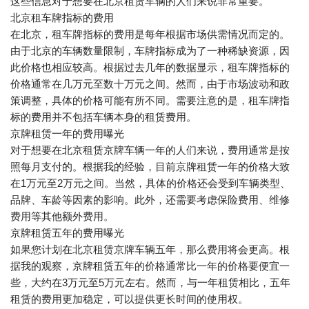
这些信息对于想要在北京租赁车辆的人们来说非常重要。
北京租车牌指标的费用
在北京，租车牌指标的费用是每年根据市场供需情况而定的。
由于北京的车辆数量限制，车牌指标成为了一种稀缺资源，因
此价格也相应较高。根据过去几年的数据显示，租车牌指标的
价格通常在几万元至数十万元之间。然而，由于市场波动和政
策调整，具体的价格可能有所不同。需要注意的是，租车牌指
标的费用并不包括车辆本身的租赁费用。
京牌租赁一年的费用曝光
对于想要在北京租赁京牌车辆一年的人们来说，费用通常是按
照每月支付的。根据我的经验，目前京牌租赁一年的价格大致
在1万元至2万元之间。当然，具体的价格还会受到车辆类型、
品牌、车龄等因素的影响。此外，还需要考虑保险费用、维修
费用等其他额外费用。
京牌租赁五年的费用曝光
如果您计划在北京租赁京牌车辆五年，那么费用将会更高。根
据我的观察，京牌租赁五年的价格通常比一年的价格要便宜一
些，大约在3万元至5万元左右。然而，与一年租赁相比，五年
租赁的费用更加稳定，可以提供更长时间的使用权。