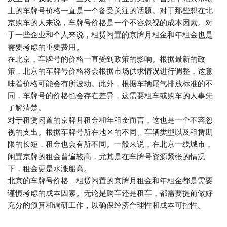
上的车牌号价格一直是一个备受关注的话题。对于那些想在北
京购车的人来说，车牌号价格是一个不容忽视的成本因素。对
于一些企业和个人来说，租赁闲置的京牌月租金和年租金也是
需要考虑的重要费用。
在北京，车牌号的价格一直受到政策的影响。根据最新的政
策，北京的车牌号价格将会根据市场供求情况进行调整，这意
味着价格可能会有所波动。此外，根据车辆尾气排放标准的不
同，车牌号的价格也会存在差异，这需要租车或购车的人事先
了解清楚。
对于租赁闲置的京牌月租金和年租金而言，这也是一个不容忽
视的支出。根据车牌号所在地区的不同、车辆类型以及租赁期
限的长短，租金也会有所不同。一般来说，在北京一线城市，
闲置京牌的租金普遍较高，尤其是在车牌号资源紧张的情况
下，租金更是水涨船高。
北京的车牌号价格、租赁闲置的京牌月租金和年租金都是需要
谨慎考虑的成本因素。无论是购车还是租车，都需要提前做好
充分的预算和调研工作，以确保经济合理性和成本可控性。