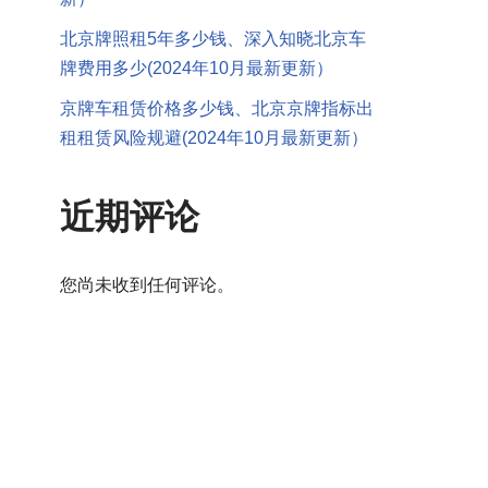
北京牌照租5年多少钱、深入知晓北京车
牌费用多少(2024年10月最新更新）
京牌车租赁价格多少钱、北京京牌指标出
租租赁风险规避(2024年10月最新更新）
近期评论
您尚未收到任何评论。