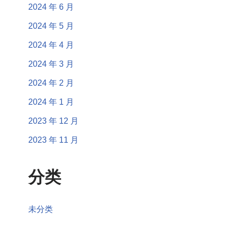
2024 年 6 月
2024 年 5 月
2024 年 4 月
2024 年 3 月
2024 年 2 月
2024 年 1 月
2023 年 12 月
2023 年 11 月
分类
未分类