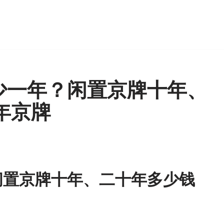
少一年？闲置京牌十年、
年京牌
闲置京牌十年、二十年多少钱